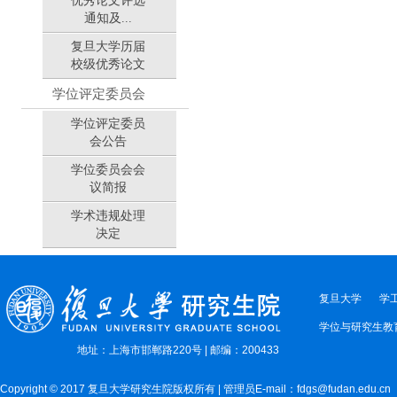
优秀论文评选
通知及...
复旦大学历届
校级优秀论文
学位评定委员会
学位评定委员
会公告
学位委员会会
议简报
学术违规处理
决定
复旦大学
学
学位与研究生教
地址：上海市邯郸路220号 | 邮编：200433
Copyright © 2017 复旦大学研究生院版权所有 | 管理员E-mail：fdgs@fudan.edu.cn