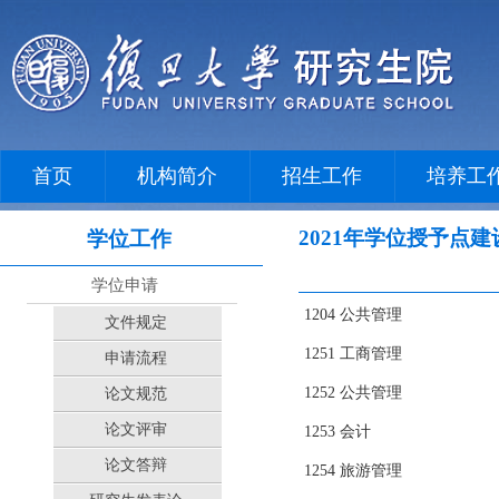
首页
机构简介
招生工作
培养工
2021年学位授予点
学位工作
学位申请
1204 公共管理
文件规定
1251 工商管理
申请流程
1252 公共管理
论文规范
论文评审
1253 会计
论文答辩
1254 旅游管理