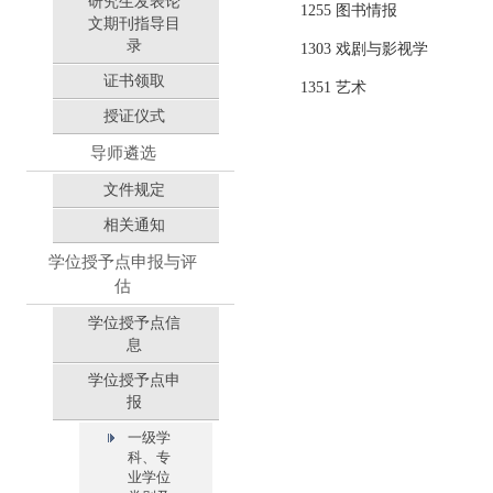
研究生发表论
1255 图书情报
文期刊指导目
录
1303 戏剧与影视学
证书领取
1351 艺术
授证仪式
导师遴选
文件规定
相关通知
学位授予点申报与评
估
学位授予点信
息
学位授予点申
报
一级学
科、专
业学位