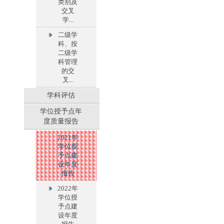
类别及
交叉
学...
二级学
科、按
二级学
科管理
的交
叉...
学科评估
学位授予点年
度质量报告
2021年
学位授
予点建
设年度
报告
2022年
学位授
予点建
设年度