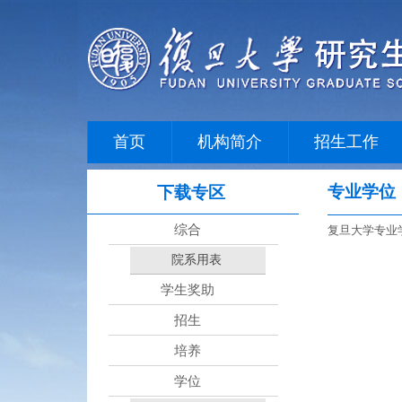
首页
机构简介
招生工作
专业学位
下载专区
综合
复旦大学专业学位
院系用表
学生奖助
招生
培养
学位