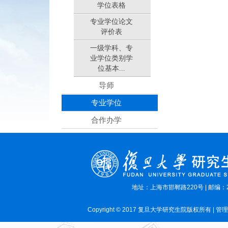
学位表格
专业学位论文
评价表
一级学科、专
业学位类别学
位基本...
导师
专业学位
合作办学
地址：上海市邯郸路220号 | 邮编：2
Copyright © 2017 复旦大学研究生院版权所有 | 管理员E