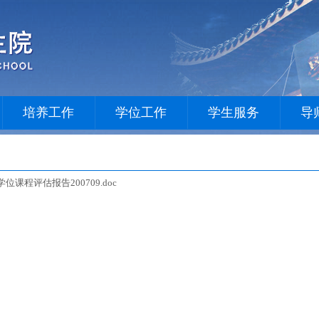
培养工作
学位工作
学生服务
导
课程评估报告200709.doc