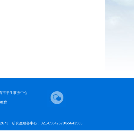
海市学生事务中心
教育
42673 研究生服务中心：021-65642670/65643563