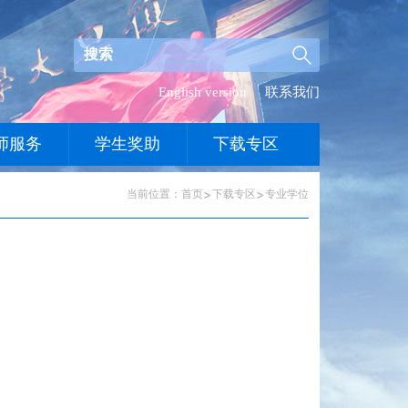
English version
联系我们
师服务
学生奖助
下载专区
当前位置：
首页
下载专区
专业学位