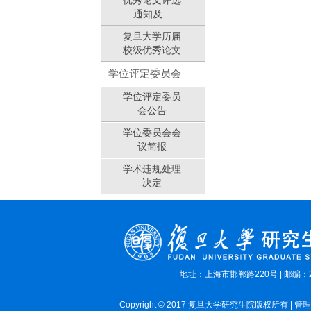
优秀论文评选
通知及...
复旦大学历届
校级优秀论文
学位评定委员会
学位评定委员
会公告
学位委员会会
议简报
学术违规处理
决定
地址：上海市邯郸路220号 | 邮编：2
Copyright © 2017 复旦大学研究生院版权所有 | 管理员E