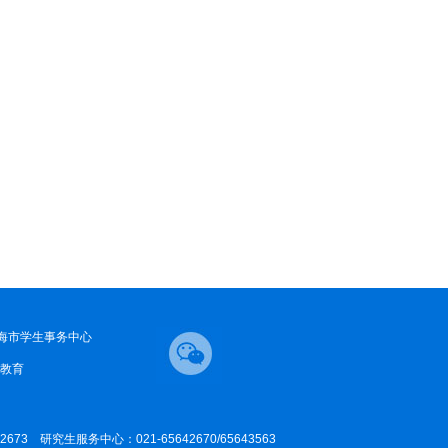
海市学生事务中心
教育
42673 研究生服务中心：021-65642670/65643563