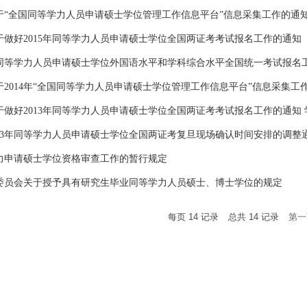
“全国同等学力人员申请硕士学位管理工作信息平台”信息采集工作的通知(20
于做好2015年同等学力人员申请硕士学位全国两证考考试报名工作的通知
4年同等学力人员申请硕士学位外国语水平和学科综合水平全国统一考试报名
2014年“全国同等学力人员申请硕士学位管理工作信息平台”信息采集工
做好2013年同等学力人员申请硕士学位全国两证考考试报名工作的通知 学位办字
013年同等学力人员申请硕士学位全国两证考复旦现场确认时间安排的调整
力申请硕士学位资格审查工作的暂行规定
委员会关于授予具有研究生毕业同等学力人员硕士、博士学位的规定
每页
14
记录
总共
14
记录
第一