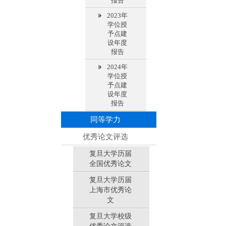
报告
2023年
学位授
予点建
设年度
报告
2024年
学位授
予点建
设年度
报告
同等学力
优秀论文评选
复旦大学历届
全国优秀论文
复旦大学历届
上海市优秀论
文
复旦大学校级