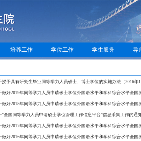
培养工作
学位工作
学生服务
导
于授予具有研究生毕业同等学力人员硕士、博士学位的实施办法（2016年1
做好2019年同等学力人员申请硕士学位外国语水平和学科综合水平全国统
做好2018年同等学力人员申请硕士学位外国语水平和学科综合水平全国统
于“全国同等学力人员申请硕士学位管理工作信息平台”信息采集工作的通
做好2017年同等学力人员申请硕士学位外国语水平和学科综合水平全国统
做好2016年同等学力人员申请硕士学位外国语水平和学科综合水平全国统