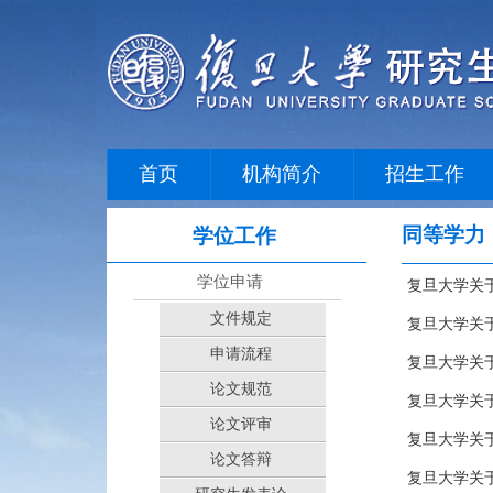
首页
机构简介
招生工作
同等学力
学位工作
学位申请
复旦大学关
文件规定
复旦大学关于
申请流程
复旦大学关于
论文规范
复旦大学关
论文评审
复旦大学关于
论文答辩
复旦大学关于