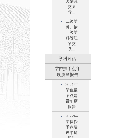
类别及
交叉
学...
二级学
科、按
二级学
科管理
的交
叉...
学科评估
学位授予点年
度质量报告
2021年
学位授
予点建
设年度
报告
2022年
学位授
予点建
设年度