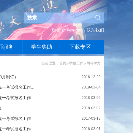
English version
联系我们
师服务
学生奖助
下载专区
当前位置：
首页
学位工作
同等学力
0月制订）
2016-12-29
一考试报名工作...
2019-03-04
一考试报名工作...
2018-03-02
知
2018-03-02
一考试报名工作...
2017-03-13
一考试报名工作...
2016-03-01