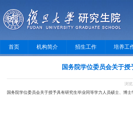
首页
机构简介
招生工作
培养工
国务院学位委员会关于授
浏览
国务院学位委员会关于授予具有研究生毕业同等学力人员硕士、博士学位