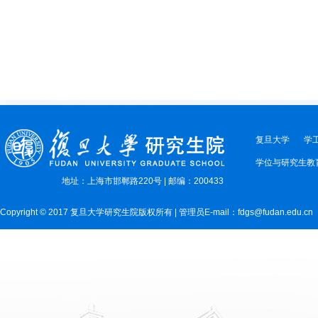
复旦大学
学
学位与研究生教
地址：上海市邯郸路220号 | 邮编：200433
Copyright © 2017 复旦大学研究生院版权所有 | 管理员E-mail：fdgs@fudan.edu.cn