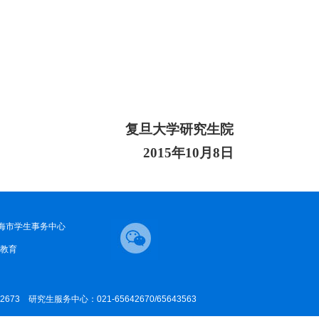
复旦大学研究生院
2015
年
10
月
8
日
海市学生事务中心
教育
42673 研究生服务中心：021-65642670/65643563