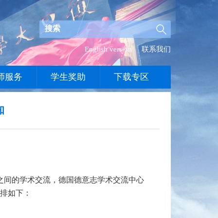
English version
联系我们
师服务
学生奖助
下载专区
知
之间的学术交流，德国德意志学术交流中心
排如下：