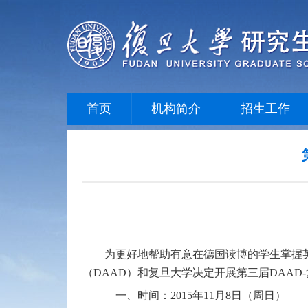
首页
机构简介
招生工作
为更好地帮助有意在德国读博的学生掌握
（
DAAD
）和复旦大学决定开展第三届
DAAD-
一、时间：
2015
年
11
月
8
日（周日）