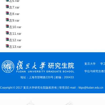
左6.rar
左7.rar
左8.rar
左9.rar
左10.rar
左11.rar
左12.rar
左13.rar
复旦大学
学
学位与研究生教
地址：上海市邯郸路220号 | 邮编：200433
Copyright © 2017 复旦大学研究生院版权所有 | 管理员E-mail：fdgs@fudan.edu.cn