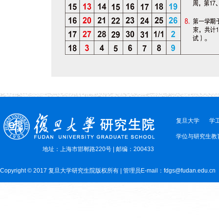
复旦大学
学
学位与研究生教
地址：上海市邯郸路220号 | 邮编：200433
Copyright © 2017 复旦大学研究生院版权所有 | 管理员E-mail：fdgs@fudan.edu.cn