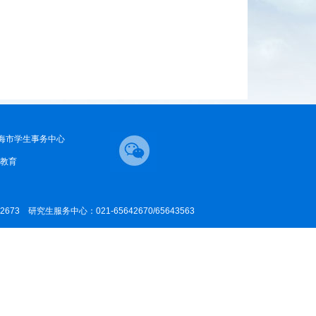
海市学生事务中心
教育
42673 研究生服务中心：021-65642670/65643563