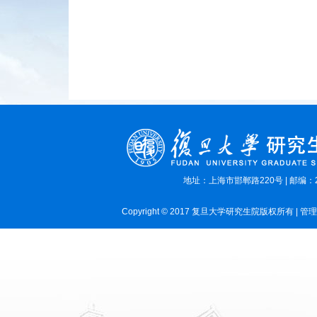
地址：上海市邯郸路220号 | 邮编：2
Copyright © 2017 复旦大学研究生院版权所有 | 管理员E