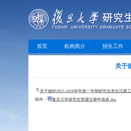
首页
机构简介
招生工作
关于做
关于做好2015-2016学年第一学期研究生老生注册工
附件：
复旦大学研究生暂缓注册申请表.doc