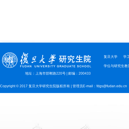
复旦大学
学
学位与研究生教
地址：上海市邯郸路220号 | 邮编：200433
Copyright © 2017 复旦大学研究生院版权所有 | 管理员E-mail：fdgs@fudan.edu.cn