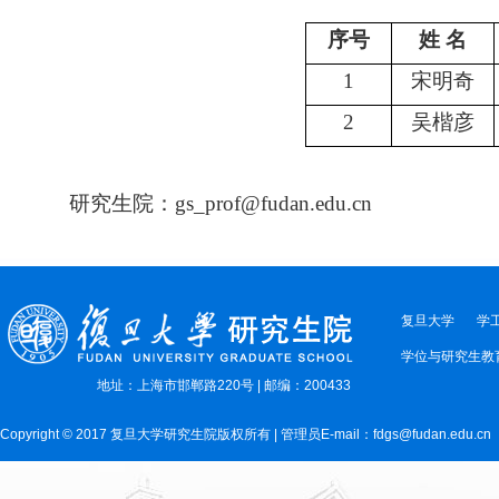
序号
姓 名
1
宋明奇
2
吴楷彦
研究生院：
gs_prof@fudan.edu.cn
复旦大学
学
学位与研究生教
地址：上海市邯郸路220号 | 邮编：200433
Copyright © 2017 复旦大学研究生院版权所有 | 管理员E-mail：fdgs@fudan.edu.cn